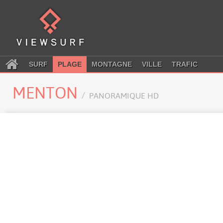
SURF
PLAGE
MONTAGNE
VILLE
TRAFIC
MENTON
PANORAMIQUE HD