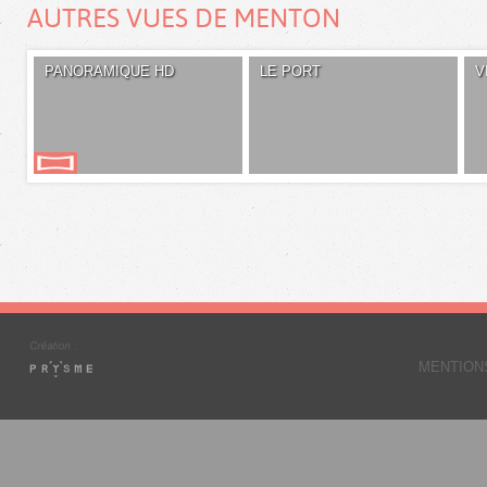
AUTRES VUES DE MENTON
PANORAMIQUE HD
LE PORT
V
MENTION