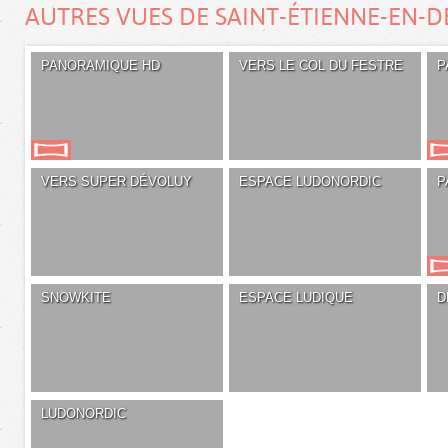
AUTRES VUES DE SAINT-ÉTIENNE-EN-
PANORAMIQUE HD
VERS LE COL DU FESTRE
P
VERS SUPER DÉVOLUY
ESPACE LUDONORDIC
P
SNOWKITE
ESPACE LUDIQUE
D
LUDONORDIC