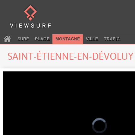
SURF
PLAGE
MONTAGNE
VILLE
TRAFIC
SAINT-ÉTIENNE-EN-DÉVOLU