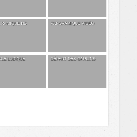
ORAMIQUE HD
PANORAMIQUE VIDÉO
ACE LUDIQUE
DÉPART DES GARCINS