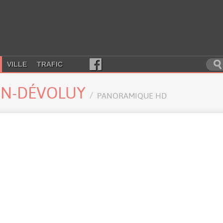
VILLE
TRAFIC
-EN-DÉVOLUY
PANORAMIQUE HD