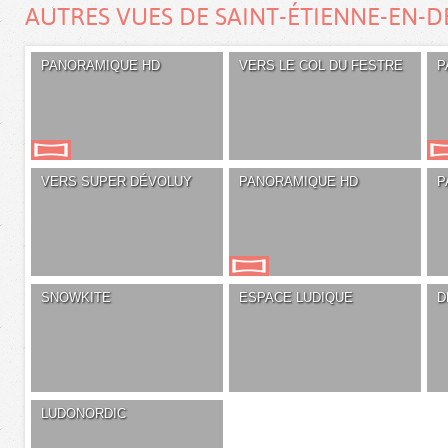
AUTRES VUES DE SAINT-ÉTIENNE-EN-
PANORAMIQUE HD
VERS LE COL DU FESTRE
P
VERS SUPER DÉVOLUY
PANORAMIQUE HD
P
SNOWKITE
ESPACE LUDIQUE
D
LUDONORDIC