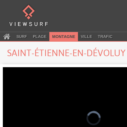
SURF
PLAGE
MONTAGNE
VILLE
TRAFIC
SAINT-ÉTIENNE-EN-DÉVOLU