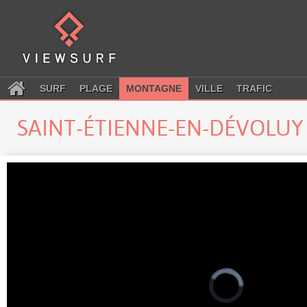
SURF
PLAGE
MONTAGNE
VILLE
TRAFIC
SAINT-ÉTIENNE-EN-DÉVOLU