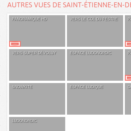
AUTRES VUES DE SAINT-ÉTIENNE-EN-
PANORAMIQUE HD
VERS LE COL DU FESTRE
P
VERS SUPER DÉVOLUY
ESPACE LUDONORDIC
P
SNOWKITE
ESPACE LUDIQUE
D
LUDONORDIC