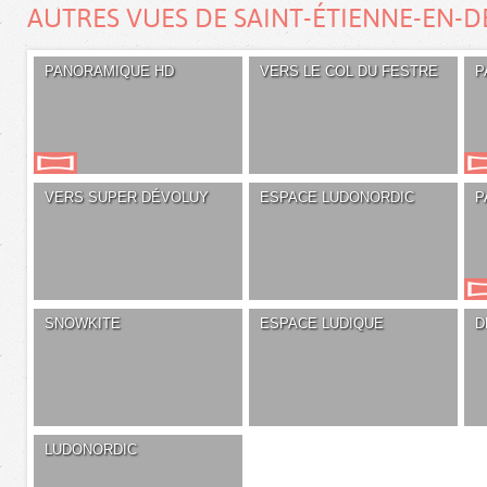
AUTRES VUES DE SAINT-ÉTIENNE-EN-
PANORAMIQUE HD
VERS LE COL DU FESTRE
P
VERS SUPER DÉVOLUY
ESPACE LUDONORDIC
P
SNOWKITE
ESPACE LUDIQUE
D
LUDONORDIC