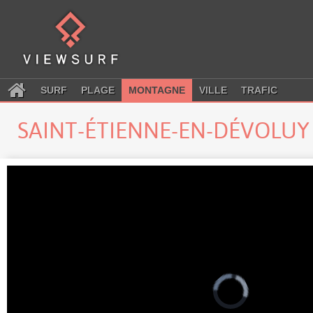
SURF
PLAGE
MONTAGNE
VILLE
TRAFIC
SAINT-ÉTIENNE-EN-DÉVOLU