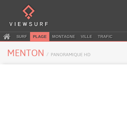
SURF
PLAGE
MONTAGNE
VILLE
TRAFIC
MENTON
PANORAMIQUE HD