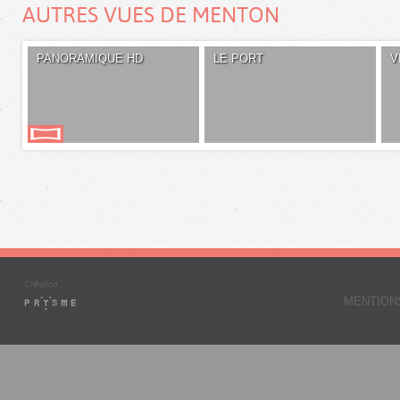
AUTRES VUES DE MENTON
PANORAMIQUE HD
LE PORT
V
MENTION