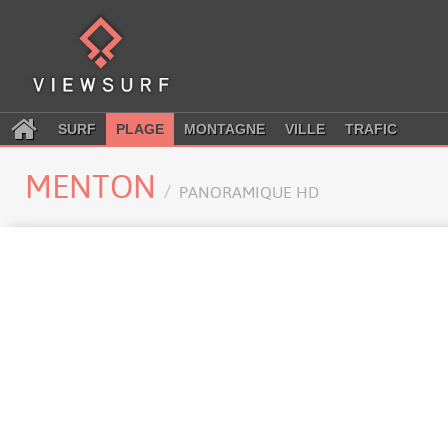
SURF
PLAGE
MONTAGNE
VILLE
TRAFIC
MENTON
PANORAMIQUE HD