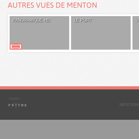
AUTRES VUES DE MENTON
PANORAMIQUE HD
LE PORT
V
MENTION