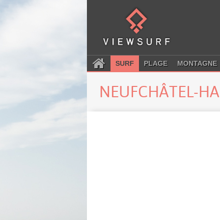
SURF
PLAGE
MONTAGNE
NEUFCHÂTEL-H