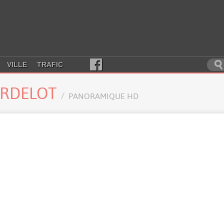
VILLE
TRAFIC
ARDELOT
PANORAMIQUE HD