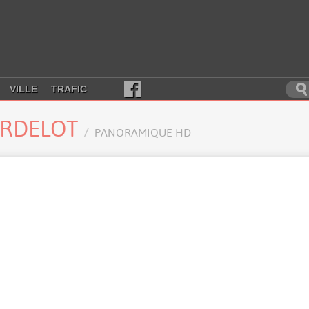
VILLE
TRAFIC
ARDELOT
PANORAMIQUE HD