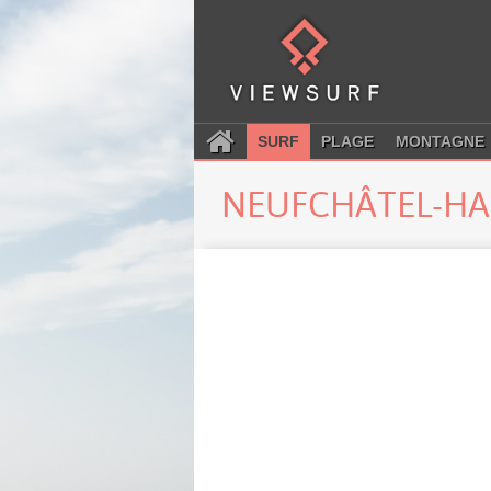
SURF
PLAGE
MONTAGNE
NEUFCHÂTEL-H