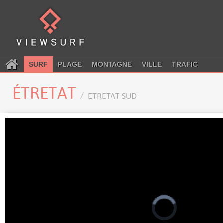
SURF
PLAGE
MONTAGNE
VILLE
TRAFIC
ÉTRETAT
ETRETAT SUD