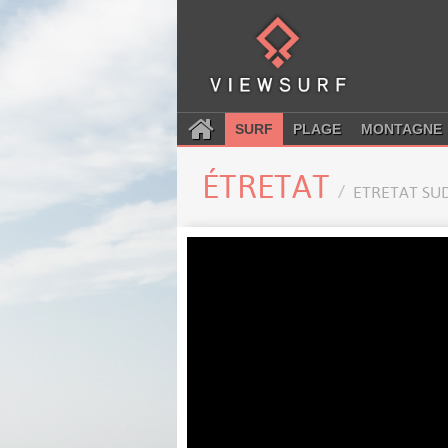
SURF
PLAGE
MONTAGNE
ÉTRETAT
ETRETAT SU