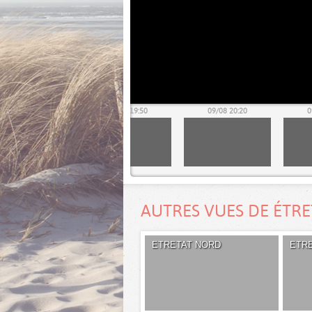
09/08 19:20
09/08 19:50
09/08 20:20
0
AUTRES VUES DE ÉTR
ETRETAT NORD
ETR