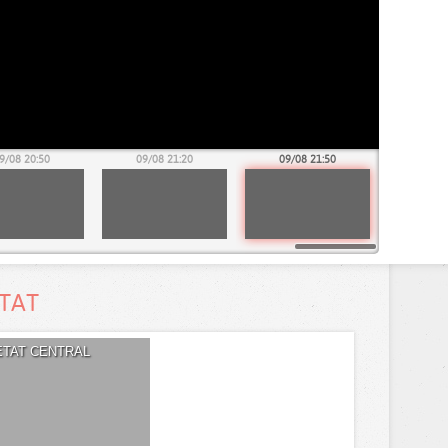
9/08 20:50
09/08 21:20
09/08 21:50
ETAT
ETAT CENTRAL