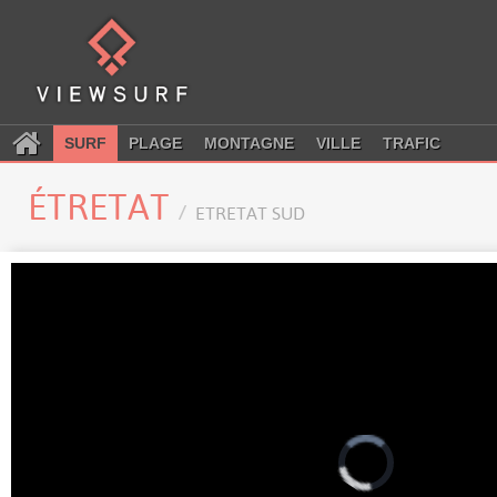
SURF
PLAGE
MONTAGNE
VILLE
TRAFIC
ÉTRETAT
ETRETAT SUD