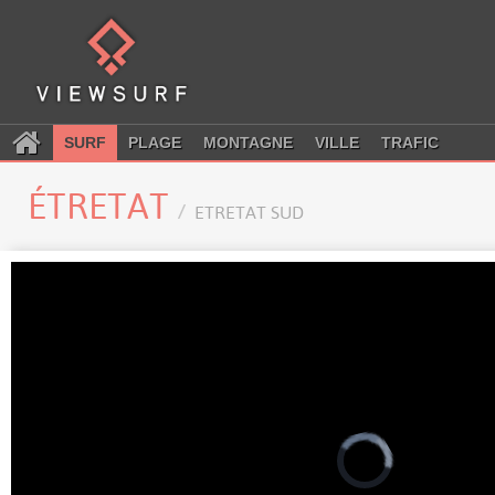
SURF
PLAGE
MONTAGNE
VILLE
TRAFIC
ÉTRETAT
ETRETAT SUD