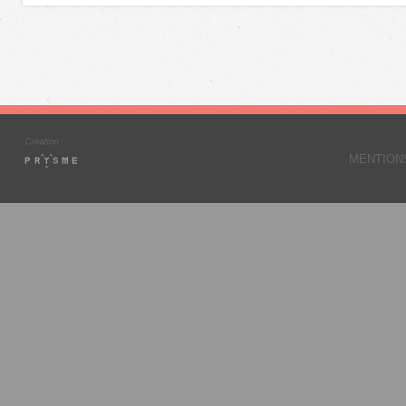
MENTION