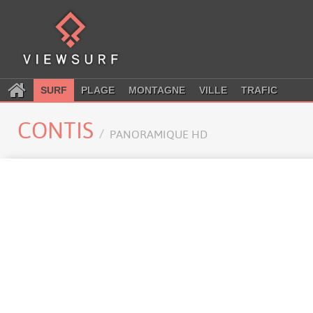
SURF
PLAGE
MONTAGNE
VILLE
TRAFIC
CONTIS
PANORAMIQUE HD