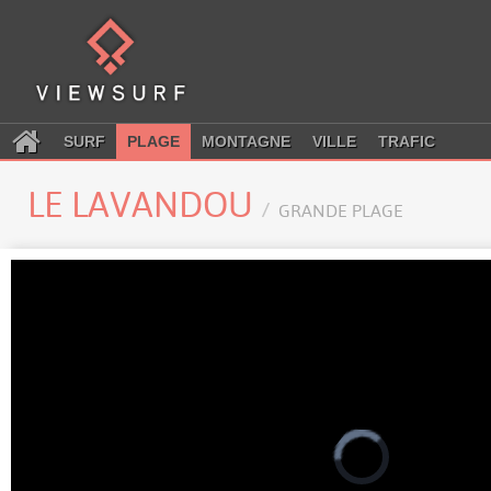
SURF
PLAGE
MONTAGNE
VILLE
TRAFIC
LE LAVANDOU
GRANDE PLAGE