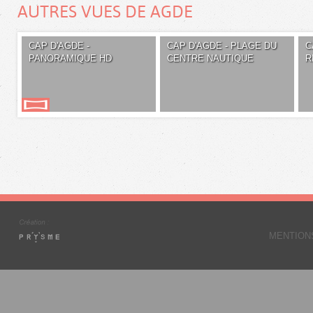
AUTRES VUES DE AGDE
CAP D'AGDE -
CAP D'AGDE - PLAGE DU
C
PANORAMIQUE HD
CENTRE NAUTIQUE
R
MENTION