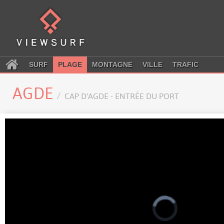
SURF
PLAGE
MONTAGNE
VILLE
TRAFIC
AGDE
CAP D'AGDE - ENTRÉE DU PORT