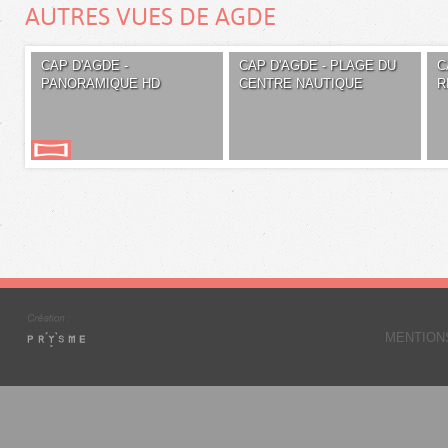
AUTRES VUES DE AGDE
CAP D'AGDE -
CAP D'AGDE - PLAGE DU
C
PANORAMIQUE HD
CENTRE NAUTIQUE
R
MENTION