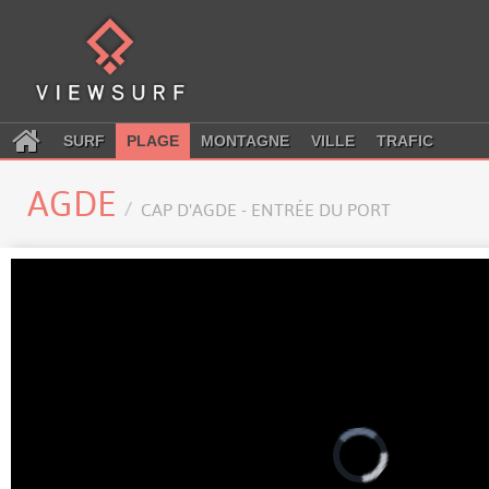
SURF
PLAGE
MONTAGNE
VILLE
TRAFIC
AGDE
CAP D'AGDE - ENTRÉE DU PORT