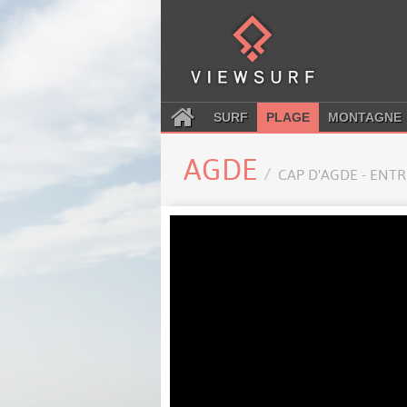
SURF
PLAGE
MONTAGNE
AGDE
CAP D'AGDE - ENT