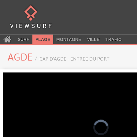
SURF
PLAGE
MONTAGNE
VILLE
TRAFIC
AGDE
CAP D'AGDE - ENTRÉE DU PORT