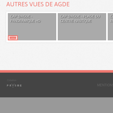
AUTRES VUES DE AGDE
CAP D'AGDE -
CAP D'AGDE - PLAGE DU
C
PANORAMIQUE HD
CENTRE NAUTIQUE
R
MENTION