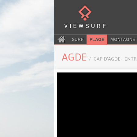
SURF
PLAGE
MONTAGNE
AGDE
CAP D'AGDE - ENT