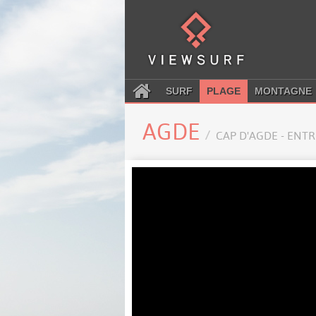
SURF
PLAGE
MONTAGNE
AGDE
CAP D'AGDE - ENT