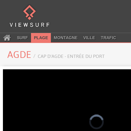
SURF
PLAGE
MONTAGNE
VILLE
TRAFIC
AGDE
CAP D'AGDE - ENTRÉE DU PORT