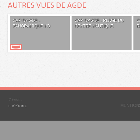
AUTRES VUES DE AGDE
CAP D'AGDE -
CAP D'AGDE - PLAGE DU
C
PANORAMIQUE HD
CENTRE NAUTIQUE
R
MENTION