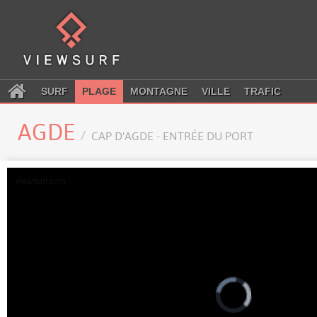
SURF
PLAGE
MONTAGNE
VILLE
TRAFIC
AGDE
CAP D'AGDE - ENTRÉE DU PORT