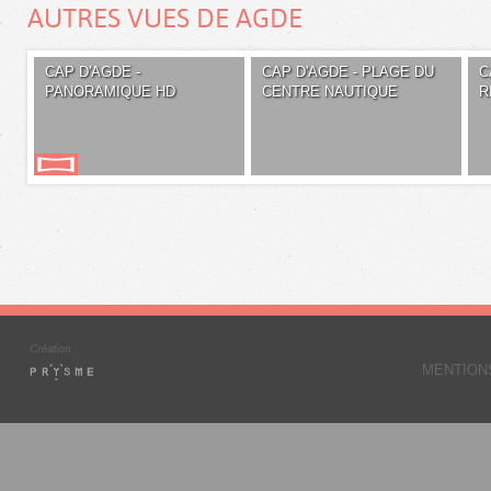
AUTRES VUES DE AGDE
CAP D'AGDE -
CAP D'AGDE - PLAGE DU
C
PANORAMIQUE HD
CENTRE NAUTIQUE
R
MENTION