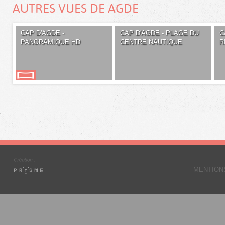
AUTRES VUES DE AGDE
CAP D'AGDE -
CAP D'AGDE - PLAGE DU
C
PANORAMIQUE HD
CENTRE NAUTIQUE
R
MENTION