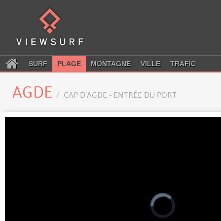
SURF
PLAGE
MONTAGNE
VILLE
TRAFIC
AGDE
CAP D'AGDE - ENTRÉE DU PORT