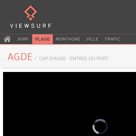
SURF
PLAGE
MONTAGNE
VILLE
TRAFIC
AGDE
CAP D'AGDE - ENTRÉE DU PORT