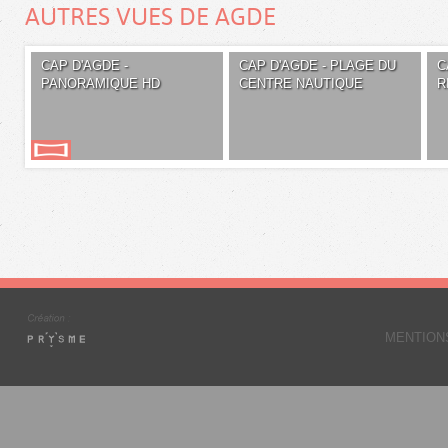
AUTRES VUES DE AGDE
CAP D'AGDE -
CAP D'AGDE - PLAGE DU
C
PANORAMIQUE HD
CENTRE NAUTIQUE
R
MENTION