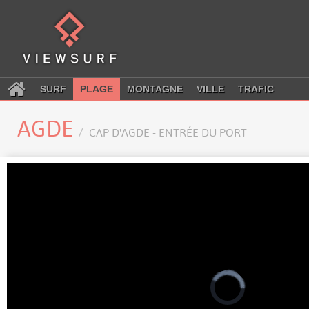
SURF
PLAGE
MONTAGNE
VILLE
TRAFIC
AGDE
CAP D'AGDE - ENTRÉE DU PORT