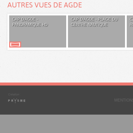
AUTRES VUES DE AGDE
CAP D'AGDE -
CAP D'AGDE - PLAGE DU
C
PANORAMIQUE HD
CENTRE NAUTIQUE
R
MENTION