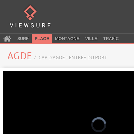
SURF
PLAGE
MONTAGNE
VILLE
TRAFIC
AGDE
CAP D'AGDE - ENTRÉE DU PORT