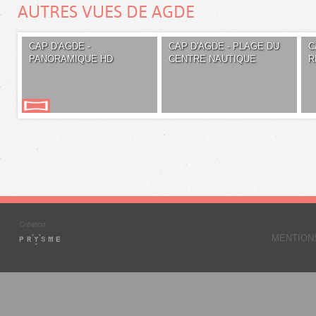
AUTRES VUES DE AGDE
CAP D'AGDE -
CAP D'AGDE - PLAGE DU
C
PANORAMIQUE HD
CENTRE NAUTIQUE
R
MENTION