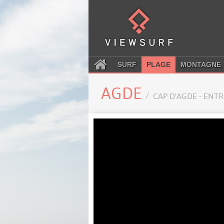
SURF
PLAGE
MONTAGNE
AGDE
CAP D'AGDE - ENT