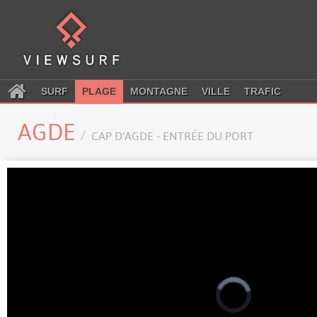
SURF
PLAGE
MONTAGNE
VILLE
TRAFIC
AGDE
CAP D'AGDE - ENTRÉE DU PORT