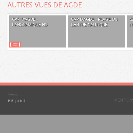
AUTRES VUES DE AGDE
CAP D'AGDE -
CAP D'AGDE - PLAGE DU
C
PANORAMIQUE HD
CENTRE NAUTIQUE
R
MENTION