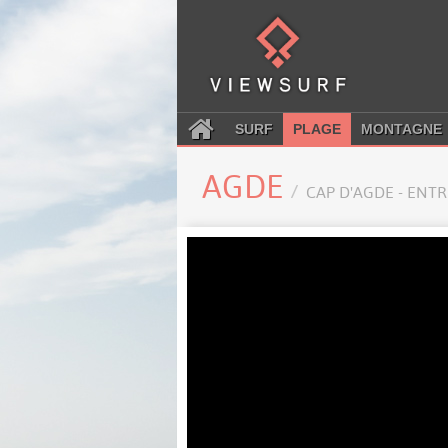
SURF
PLAGE
MONTAGNE
AGDE
CAP D'AGDE - ENT