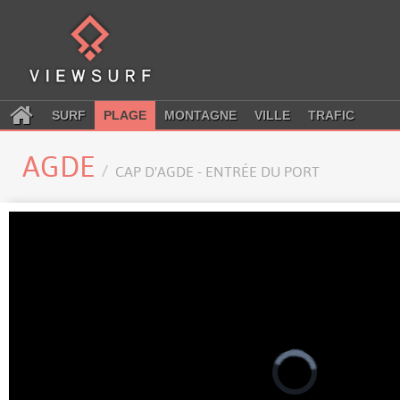
SURF
PLAGE
MONTAGNE
VILLE
TRAFIC
AGDE
CAP D'AGDE - ENTRÉE DU PORT