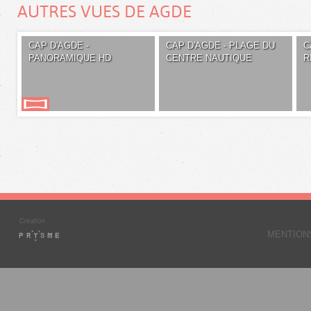
AUTRES VUES DE AGDE
CAP D'AGDE -
CAP D'AGDE - PLAGE DU
C
PANORAMIQUE HD
CENTRE NAUTIQUE
R
MENTION