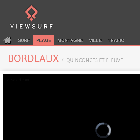
SURF
PLAGE
MONTAGNE
VILLE
TRAFIC
BORDEAUX
QUINCONCES ET FLEUVE