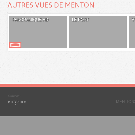
AUTRES VUES DE MENTON
PANORAMIQUE HD
LE PORT
V
MENTION