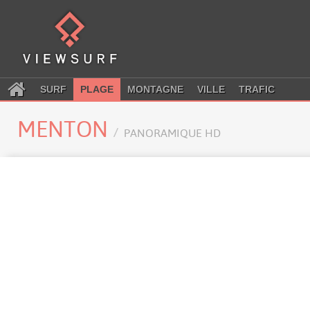
SURF
PLAGE
MONTAGNE
VILLE
TRAFIC
MENTON
PANORAMIQUE HD