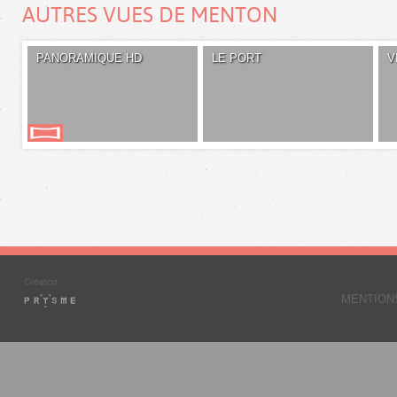
AUTRES VUES DE MENTON
PANORAMIQUE HD
LE PORT
V
MENTION