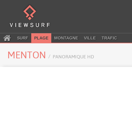
SURF
PLAGE
MONTAGNE
VILLE
TRAFIC
MENTON
PANORAMIQUE HD