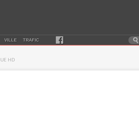
VILLE
TRAFIC
UE HD