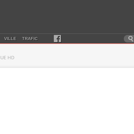
VILLE
TRAFIC
UE HD