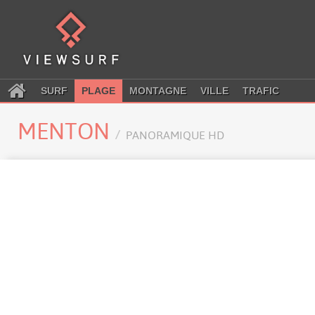
SURF
PLAGE
MONTAGNE
VILLE
TRAFIC
MENTON
PANORAMIQUE HD