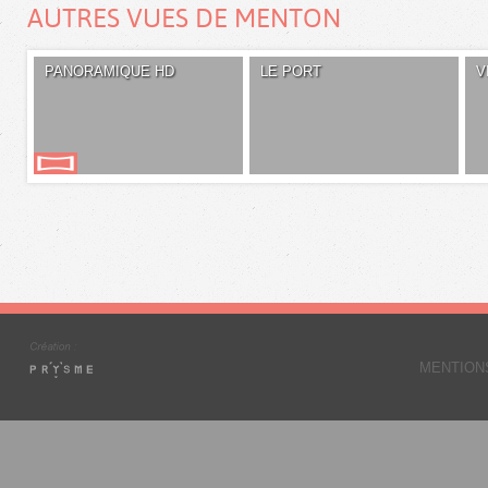
AUTRES VUES DE MENTON
PANORAMIQUE HD
LE PORT
V
MENTION