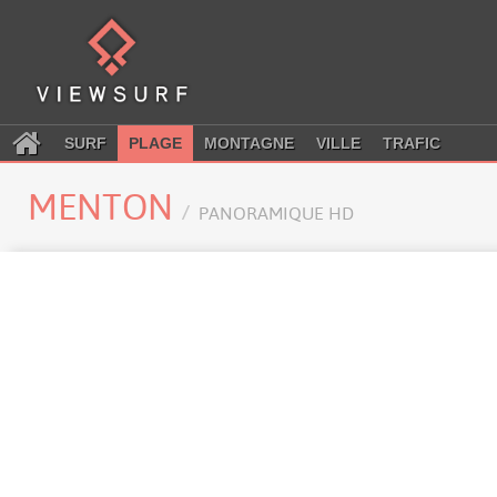
SURF
PLAGE
MONTAGNE
VILLE
TRAFIC
MENTON
PANORAMIQUE HD