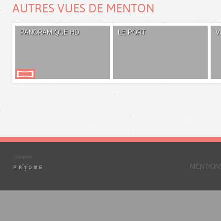
AUTRES VUES DE MENTON
PANORAMIQUE HD
LE PORT
V
MENTION