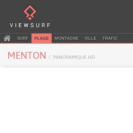
SURF
PLAGE
MONTAGNE
VILLE
TRAFIC
MENTON
PANORAMIQUE HD