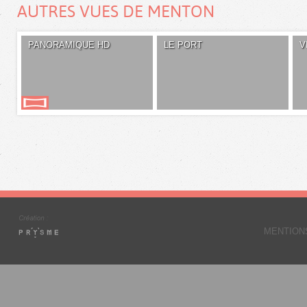
AUTRES VUES DE MENTON
PANORAMIQUE HD
LE PORT
V
MENTION