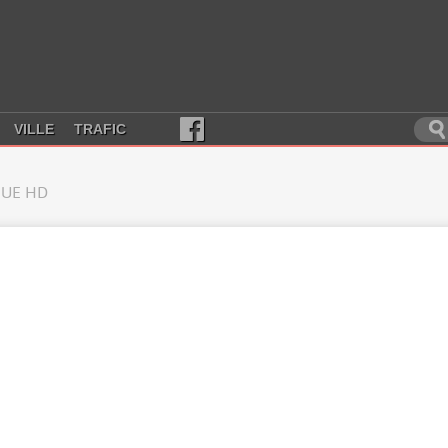
VILLE
TRAFIC
UE HD