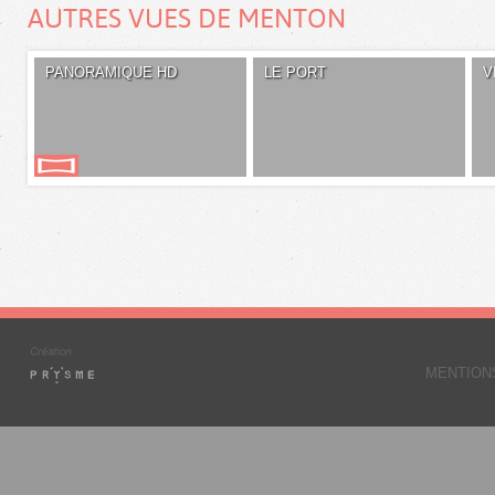
AUTRES VUES DE MENTON
PANORAMIQUE HD
LE PORT
V
MENTION