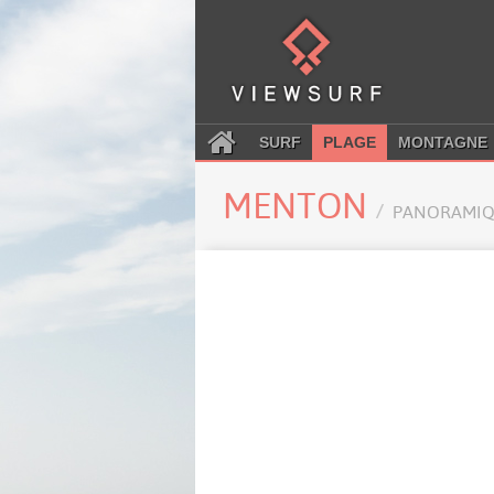
SURF
PLAGE
MONTAGNE
MENTON
PANORAMIQ