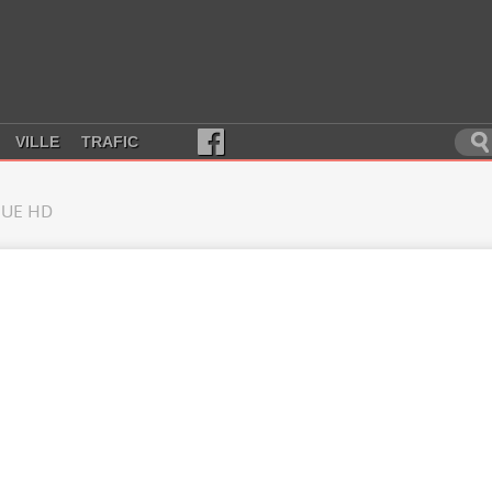
VILLE
TRAFIC
UE HD