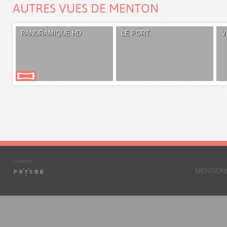
AUTRES VUES DE MENTON
PANORAMIQUE HD
LE PORT
V
MENTION