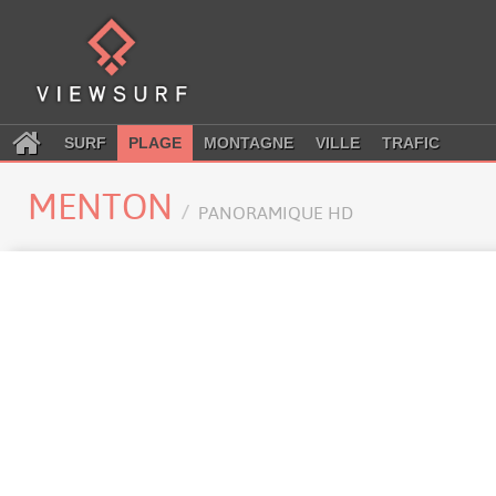
SURF
PLAGE
MONTAGNE
VILLE
TRAFIC
MENTON
PANORAMIQUE HD