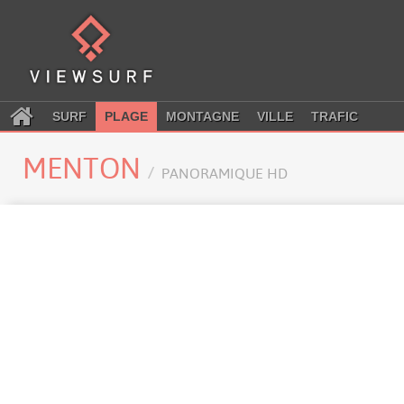
SURF
PLAGE
MONTAGNE
VILLE
TRAFIC
MENTON
PANORAMIQUE HD