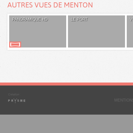
AUTRES VUES DE MENTON
PANORAMIQUE HD
LE PORT
V
MENTION