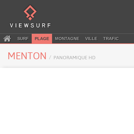
SURF
PLAGE
MONTAGNE
VILLE
TRAFIC
MENTON
PANORAMIQUE HD