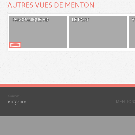
AUTRES VUES DE MENTON
PANORAMIQUE HD
LE PORT
V
MENTION