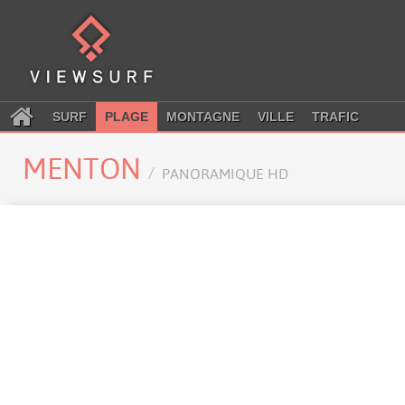
SURF
PLAGE
MONTAGNE
VILLE
TRAFIC
MENTON
PANORAMIQUE HD