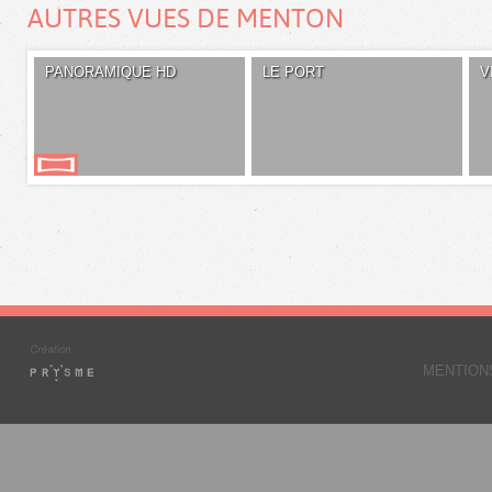
AUTRES VUES DE MENTON
PANORAMIQUE HD
LE PORT
V
MENTION