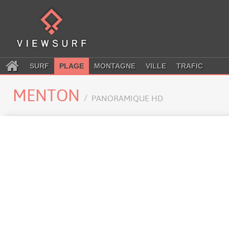
SURF
PLAGE
MONTAGNE
VILLE
TRAFIC
MENTON
PANORAMIQUE HD