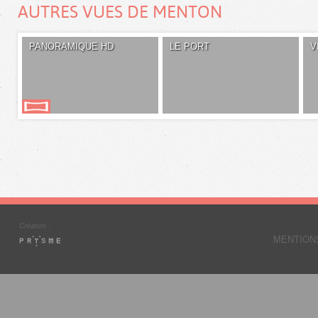
AUTRES VUES DE MENTON
PANORAMIQUE HD
LE PORT
V
MENTION