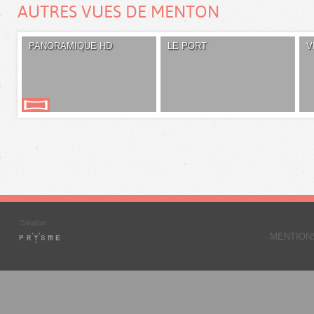
AUTRES VUES DE MENTON
PANORAMIQUE HD
LE PORT
V
MENTION