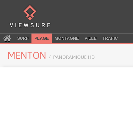
SURF
PLAGE
MONTAGNE
VILLE
TRAFIC
MENTON
PANORAMIQUE HD