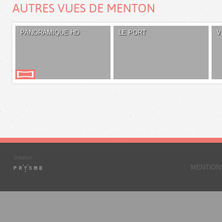
AUTRES VUES DE MENTON
PANORAMIQUE HD
LE PORT
V
MENTION