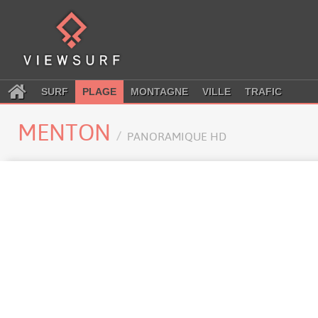
SURF
PLAGE
MONTAGNE
VILLE
TRAFIC
MENTON
PANORAMIQUE HD